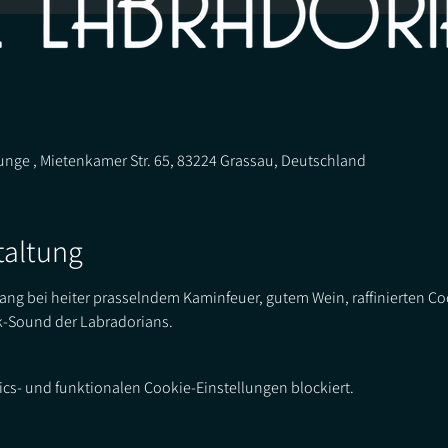
unge , Mietenkamer Str. 65, 83224 Grassau, Deutschland
taltung
g bei heiter prasselndem Kaminfeuer, gutem Wein, raffinierten Co
-Sound der Labradorians.  
cs- und funktionalen Cookie-Einstellungen blockiert.