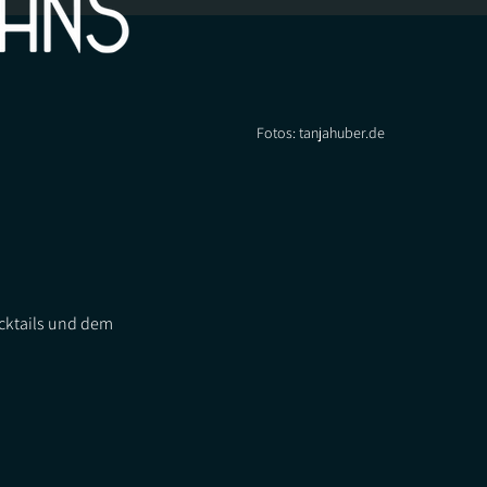
Fotos: tanjahuber.de
cktails und dem 