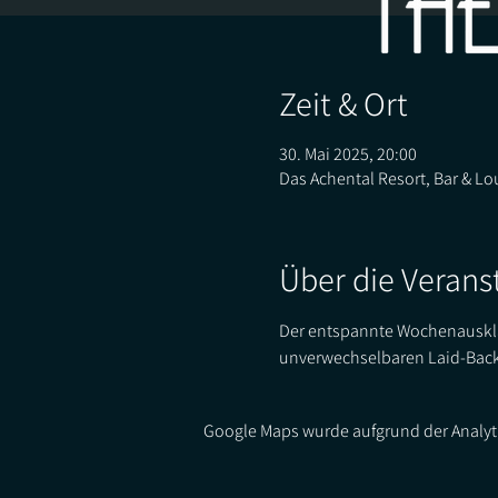
Zeit & Ort
30. Mai 2025, 20:00
Das Achental Resort, Bar & Lo
Über die Verans
Der entspannte Wochenausklan
unverwechselbaren Laid-Back
Google Maps wurde aufgrund der Analyti